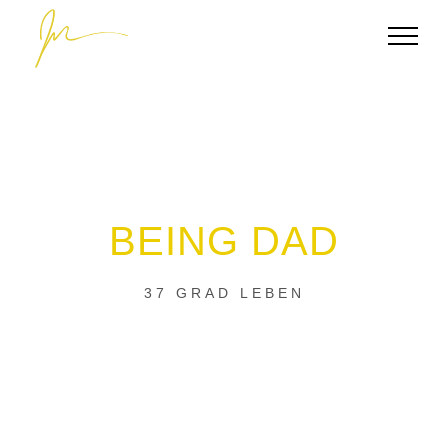
Zum
Inhalt
springen
BEING DAD
37 GRAD LEBEN